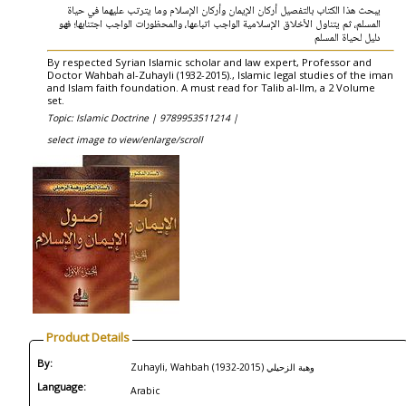
يبحث هذا الكتاب بالتفصيل أركان الإيمان وأركان الإسلام وما يترتب عليهما في حياة
المسلم، ثم يتناول الأخلاق الإسلامية الواجب اتباعها، والمحظورات الواجب اجتنابها؛ فهو
دليل لحياة المسلم
By respected Syrian Islamic scholar and law expert, Professor and
Doctor Wahbah al-Zuhayli (1932-2015)., Islamic legal studies of the iman
and Islam faith foundation. A must read for Talib al-Ilm, a 2 Volume
set.
Topic: Islamic Doctrine |
9789953511214 |
select image to view/enlarge/scroll
Product Details
By:
Zuhayli, Wahbah (1932-2015) وهبة الزحيلي
Language:
Arabic