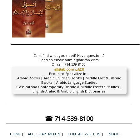
Can't find what you need? Have questions?
Send an email:
admin@alkitab.com
Or call:
714-539-8100.
alkitab.com الكتاب
Proud to Specialize In...
Arabic Books | Arabic Children Books | Middle East & Islamic
Books | Arabic Language Studies
Classical and Contemporary Islamic & Middle Eastern Studies |
English-Arabic & Arabic-English Dictionaries
☎ 714-539-8100
HOME
|
ALL DEPARTMENTS
|
CONTACT-VISIT US
|
INDEX
|