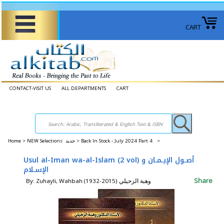
CART
CONTACT-VISIT US
ALL DEPARTMENTS
CART
Home
>
NEW Selections جديد >
Back In Stock - July 2024 Part 4 >
Usul al-Iman wa-al-Islam (2 vol) أصـول الإيـمـان و
الإسـلام
Share
By: Zuhayli, Wahbah (1932-2015) وهبة الزحيلي