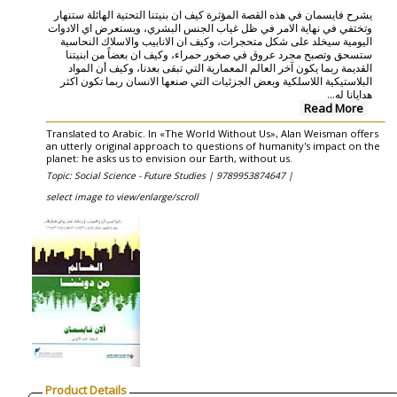
يشرح فايسمان في هذه القصة المؤثرة كيف ان بنيتنا التحتية الهائلة ستنهار
وتختفي في نهاية الامر في ظل غياب الجنس البشري، ويستعرض اي الادوات
اليومية سيخلد على شكل متحجرات، وكيف ان الانابيب والاسلاك النحاسية
ستسحق وتصبح مجرد عروق في صخور حمراء، وكيف ان بعضاً من ابنيتنا
القديمة ربما يكون آخر العالم المعمارية التي تبقى بعدنا، وكيف أن المواد
البلاستيكية اللاسلكية وبعض الجزئيات التي صنعها الانسان ربما تكون اكثر
...
هدايانا له
Read More
Translated to Arabic. In «The World Without Us», Alan Weisman offers
an utterly original approach to questions of humanity's impact on the
planet: he asks us to envision our Earth, without us.
Topic: Social Science - Future Studies |
9789953874647 |
select image to view/enlarge/scroll
Product Details