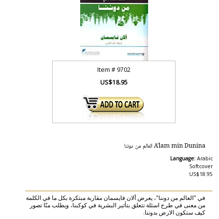
Item #
9702
US$18.95
A'lam min Dunina العالم من دوننا
Language:
Arabic
Softcover
US$18.95
في "العالم من دوننا"، يعرض ألان فايسمان مقاربة مبتكرة بكل ما في الكلمة
من معنى في طرح اسئلة تتعلق بتأثير البشرية في كوكبنا، ويطلب منّا تصور
كيف ستكون الارض بدوننا.