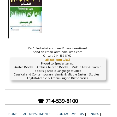
Can't find what you need? Have questions?
Send an email:
admin@alkitab.com
Or call:
714-539-8100.
alkitab.com الكتاب
Proud to Specialize In...
Arabic Books | Arabic Children Books | Middle East & Islamic
Books | Arabic Language Studies
Classical and Contemporary Islamic & Middle Eastern Studies |
English-Arabic & Arabic-English Dictionaries
☎ 714-539-8100
HOME
|
ALL DEPARTMENTS
|
CONTACT-VISIT US
|
INDEX
|