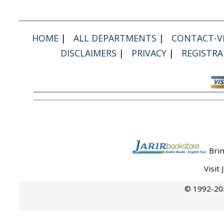
HOME
|
ALL DEPARTMENTS
|
CONTACT-VI
DISCLAIMERS
|
PRIVACY
|
REGISTRA
Brin
Visit
© 1992-202