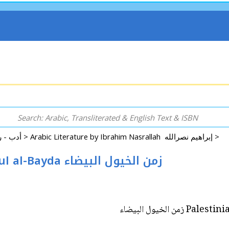
Arabic Literature by Ibrahim Nasrallah إبراهيم نصرالله >
Arabic: Literature - Poetry - Fiction أدب - روايات - شعر - قصص >
Palestinian Comedy: Zaman al-Khuyul al-Bayda زمن الخيول البيضاء
Palestinian 