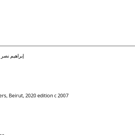
h, Ibrahim إبراهيم نصر الله
ers, Beirut, 2020 edition c 2007