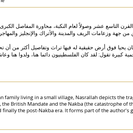
ine
 القرن التاسع عشر وصولاً لعام النكبة، محاورة المفاصل الكبرى ل
ين من جهة وزعامات الريف والمدينة والأتراك والإنجليز والمهاج
يحيا فوق أرض حقيقية له فيها تراث وتفاصيل أكثر من أن تحصى
لحمية كبيرة تقول: لقد كان الفلسطينيون دائما هنا، ولدوا هنا وع
n family living in a small village, Nasrallah depicts the t
 the British Mandate and the Nakba (the catastrophe of t
 finally the post-Nakba era. It forms part of the author's 