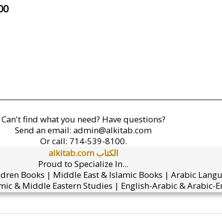
00
Can't find what you need? Have questions?
Send an email:
admin@alkitab.com
Or call:
714-539-8100.
alkitab.com الكتاب
Proud to Specialize In...
ldren Books | Middle East & Islamic Books | Arabic Lang
mic & Middle Eastern Studies | English-Arabic & Arabic-En